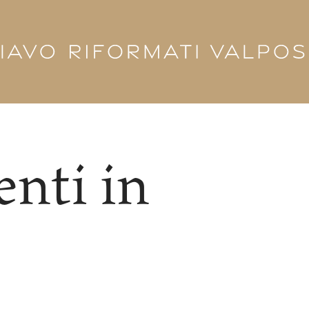
nti in