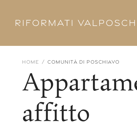
Skip to main content
HOME
COMUNITÀ DI POSCHIAVO
Appartame
affitto