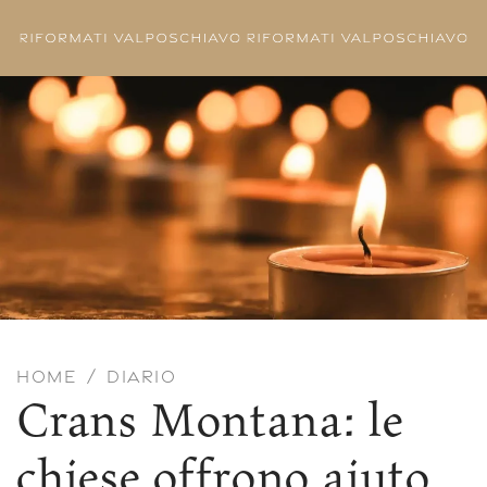
Skip to main content
HOME
DIARIO
Crans Montana: le
chiese offrono aiuto