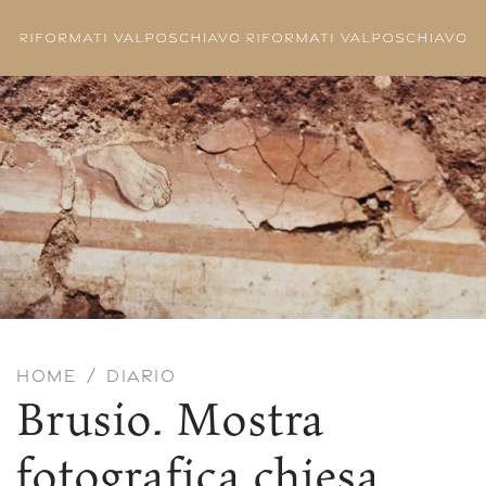
Skip to main content
HOME
DIARIO
Brusio. Mostra
fotografica chiesa