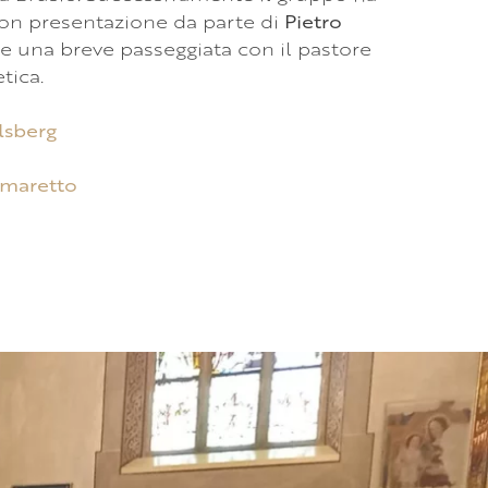
con presentazione da parte di
Pietro
ire una breve passeggiata con il pastore
tica.
lsberg
omaretto