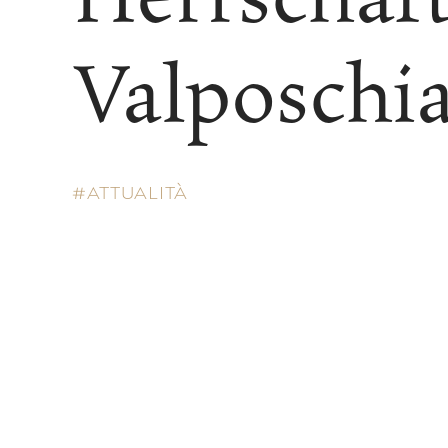
Valposchi
ATTUALITÀ