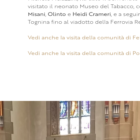
visitato il neonato Museo del Tabacco, 
Misani
,
Olinto
e
Heidi Crameri
, e a segu
Tognina fino al viadotto della Ferrovia Re
Vedi anche la visita della comunità di Fe
Vedi anche la visita della comunità di P