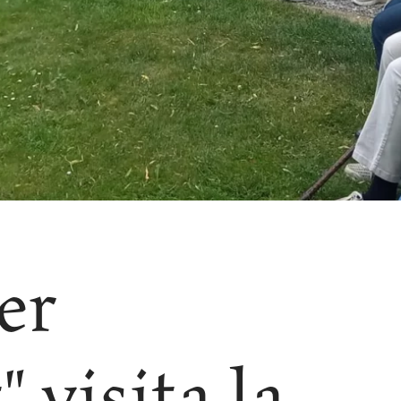
er
 visita la