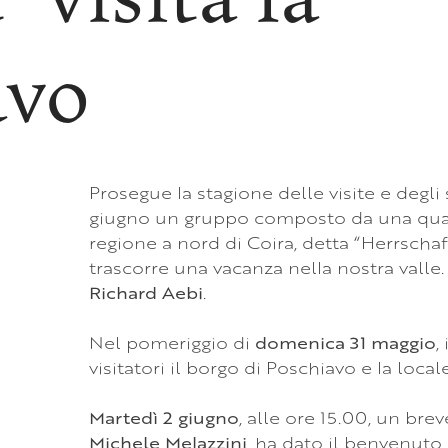
avo
Prosegue la stagione delle visite e degli
giugno un gruppo composto da una quara
regione a nord di Coira, detta “Herrschaft
trascorre una vacanza nella nostra valle.
Richard Aebi
.
Nel pomeriggio di
domenica 31 maggio
,
visitatori il borgo di Poschiavo e la local
Martedì 2 giugno
, alle ore 15.00, un bre
Michele Melazzini
, ha dato il benvenuto