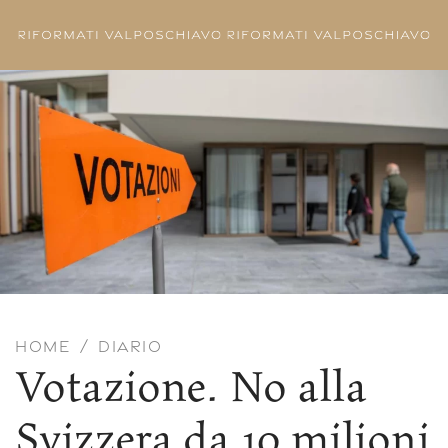
Skip to main content
HOME
DIARIO
Votazione. No alla
Svizzera da 10 milioni